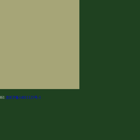
861
京ICP备14011125号-1