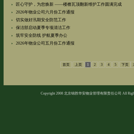
匠心守护，为您焕新 ——楼檐瓦顶翻新维护工作圆满完成
2026年物业公司六月份工作通报
切实做好汛期安全防范工作
保洁部启动夏季专项清洁工作
筑牢安全防线 护航夏季办公
2026年物业公司五月份工作通报
首页
上页
1
2
3
4
5
下页
Copyright 2008 北京锦胜华安物业管理有限责任公司 All Rights 