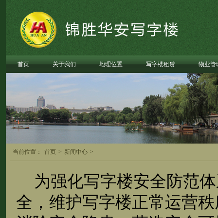
首页
关于我们
地理位置
写字楼租赁
物业管
当前位置：
首页
>
新闻中心
>
为强化写字楼安全防范体
全，维护写字楼正常运营秩