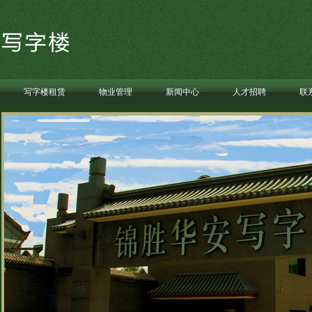
写字楼租赁
物业管理
新闻中心
人才招聘
联